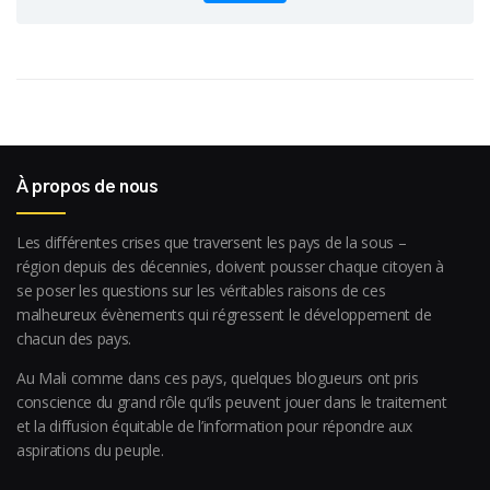
À propos de nous
Les différentes crises que traversent les pays de la sous –
région depuis des décennies, doivent pousser chaque citoyen à
se poser les questions sur les véritables raisons de ces
malheureux évènements qui régressent le développement de
chacun des pays.
Au Mali comme dans ces pays, quelques blogueurs ont pris
conscience du grand rôle qu’ils peuvent jouer dans le traitement
et la diffusion équitable de l’information pour répondre aux
aspirations du peuple.