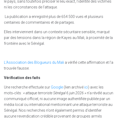
le pays, sans toutefois préciser le lieu exact, l’identité des victimes
ni les circonstances de l’attaque.
La publication a enregistré plus de 654 500 vues et plusieurs
centaines de commentaires et de partages.
Elles interviennent dans un contexte sécuritaire sensible, marqué
par des tensions dans la région de Kayes au Mali, à proximité de la
frontière avec le Sénégal.
L’Association des Blogueurs du Mali
a vérifié cette affirmation et l’a
trouvée fausse.
Vérification des faits
Une recherche effectuée sur
Google
(lien archivé
ici
) avec les
mots‑clés :
« attaque terroriste Sénégal 6 juin 2026 »
n’a révélé aucun
communiqué officiel, ni aucune image authentifiée publiée par un
média local ou international mentionnant une attaque terroriste au
Sénégal. Nos recherches n’ont également permis d’identifier
aucune revendication crédible provenant de groupes armés