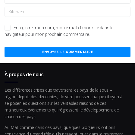
Enregistrer mon nom, mon e-mail et mon site dans le
navigateur pour mon prochain commentaire.
À propos de nous
Les différentes crises que traversent les pays de la sous –
région depuis des décennies, doivent pousser chaque citoyen à
se poser les questions sur les véritables raisons de ces
malheureux évènements qui régressent le développement de
chacun des pays.
Au Mali comme dans ces pays, quelques blogueurs ont pris
conscience du grand rôle qu’ils peuvent jouer dans le traitement