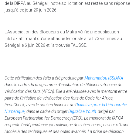
de la DIRPA au Sénégal ; notre sollicitation est restée sans réponse
jusqu’à ce jour 29 juin 2026.
L’Association des Blogueurs du Mali a vérifié une publication
TikTok affirmant qu’une attaque terroriste a fait 73 victimes au
Sénégal le 6 juin 2026 et l’a trouvée FAUSSE.
————
Cette vérification des faits a été produite par
Mahamadou ISSIAKA
dans le cadre du programme d’incubation de l’Alliance africaine de
vérification des faits (AFCA). Elle a été réalisée avec le mentorat entre
pairs de l’initiative de vérification des faits de Code for Africa,
PesaCheck, avec le soutien financier de l’
Initiative pour la Démocratie
Numérique
, dans le cadre du projet
Digitalise Youth
, dirigé par
European Partnership for Democracy (EPD). Le mentorat de l’AFCA
respecte l’indépendance journalistique des chercheurs, en leur offrant
l’accès à des techniques et des outils avancés. La prise de décision