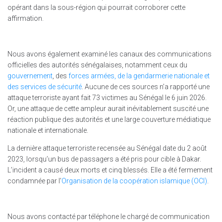
opérant dans la sous-région qui pourrait corroborer cette
affirmation.
Nous avons également examiné les canaux des communications
officielles des autorités sénégalaises, notamment ceux du
gouvernement
, des
forces armées, de la gendarmerie nationale et
des services de sécurité
. Aucune de ces sources n’a rapporté une
attaque terroriste ayant fait 73 victimes au Sénégal le 6 juin 2026.
Or, une attaque de cette ampleur aurait inévitablement suscité une
réaction publique des autorités et une large couverture médiatique
nationale et internationale.
La dernière attaque terroriste recensée au Sénégal date du 2 août
2023, lorsqu’un bus de passagers a été pris pour cible à Dakar.
L’incident a causé deux morts et cinq blessés. Elle a été fermement
condamnée par l’
Organisation de la coopération islamique (OCI)
.
Nous avons contacté par téléphone le chargé de communication