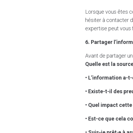
Lorsque vous êtes co
hésiter à contacter 
expertise peut vous 
6. Partager l’infor
Avant de partager un
Quelle est la sourc
• L’information a-t-
• Existe-t-il des pr
• Quel impact cette 
• Est-ce que cela c
• Suis-je prêt·e à a