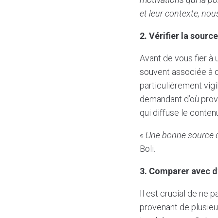
et leur contexte, nou
2. Vérifier la source
Avant de vous fier à u
souvent associée à d
particulièrement vig
demandant d’où provie
qui diffuse le conten
« Une bonne source d
Boli.
3. Comparer avec d
Il est crucial de ne 
provenant de plusieu