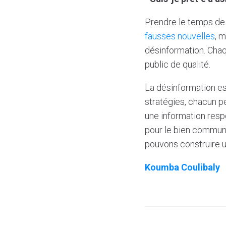
Prendre le temps de 
fausses nouvelles
, 
désinformation. Chaq
public de qualité.
La désinformation es
stratégies, chacun p
une information resp
pour le bien commun. 
pouvons construire un
Koumba Coulibaly