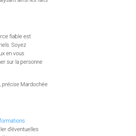
rce fiable est
nnels. Soyez
aux en vous
ner sur la personne
, précise
Mardochée
formations
ler d’éventuelles