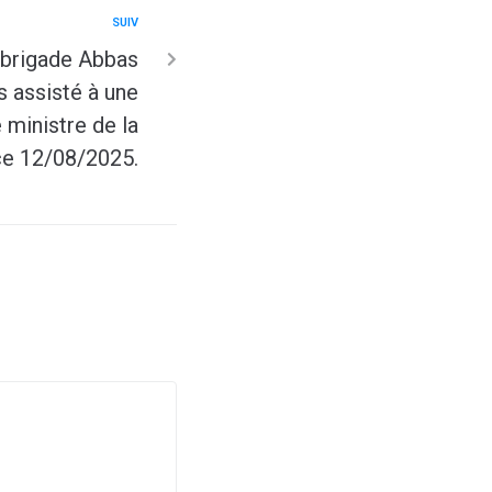
SUIV
 brigade Abbas
 assisté à une
 ministre de la
ce 12/08/2025.