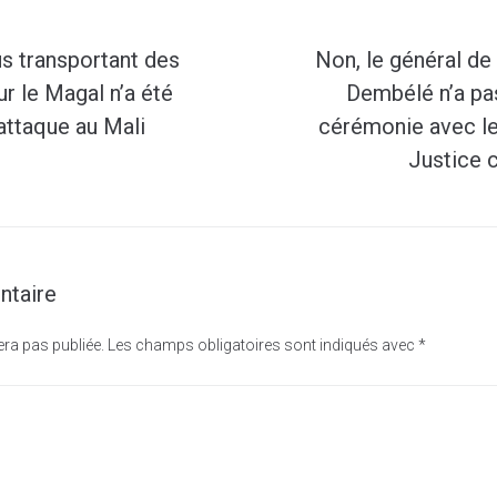
s transportant des
Non, le général de
r le Magal n’a été
Dembélé n’a pas
attaque au Mali
cérémonie avec le
Justice 
ntaire
era pas publiée.
Les champs obligatoires sont indiqués avec
*