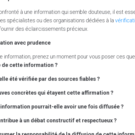
nfronté à une information qui semble douteuse, il est esse
des spécialistes ou des organisations dédiées à la
vérificat
fournir des éclaircissements précieux.
mation avec prudence
e information, prenez un moment pour vous poser ces ques
e de cette information ?
elle été vérifiée par des sources fiables ?
euves concrètes qui étayent cette affirmation ?
information pourrait-elle avoir une fois diffusée ?
ontribue à un débat constructif et respectueux ?
ssumer la responsabilité de la diffusion de cette inform