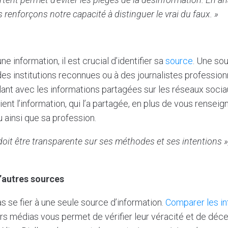
s renforçons notre capacité à distinguer le vrai du faux. »
ne information, il est crucial d’identifier sa
source
. Une sou
es institutions reconnues ou à des journalistes professio
ilant avec les informations partagées sur les réseaux soci
nt l’information, qui l’a partagée, en plus de vous renseig
u ainsi que sa profession.
oit être transparente sur ses méthodes et ses intentions »
’autres sources
pas se fier à une seule source d’information.
Comparer les in
rs médias vous permet de vérifier leur véracité et de déce