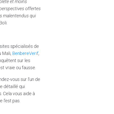
plète et moins
s perspectives offertes
es malentendus qui
oli.
 sites spécialisés de
u Mali,
BenbereVerif
,
nquêtent sur les
st vraie ou fausse.
dez-vous sur l’un de
e détaillé qui
. Cela vous aide à
 l’est pas.