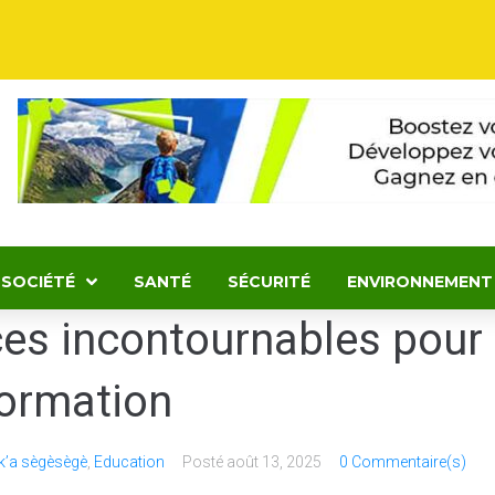
SOCIÉTÉ
SANTÉ
SÉCURITÉ
ENVIRONNEMENT
ces incontournables pour
formation
k’a sègèsègè
,
Education
Posté
août 13, 2025
0 Commentaire(s)