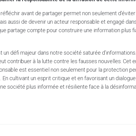
réfléchir avant de partager permet non seulement d’évite
mais aussi de devenir un acteur responsable et engagé dans 
ue partage compte pour construire une information plus fi
t un défi majeur dans notre société saturée d’informations
eut contribuer à la lutte contre les fausses nouvelles. Ce
onsable est essentiel non seulement pour la protection pe
En cultivant un esprit critique et en favorisant un dialogue
e société plus informée et résiliente face à la désinforma