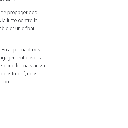
r de propager des
la lutte contre la
able et un débat
. En appliquant ces
t engagement envers
rsonnelle, mais aussi
 constructif, nous
tion.