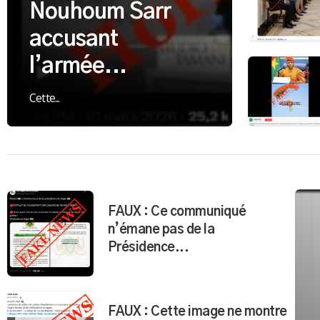
Nouhoum Sarr
accusant
l’armée...
Cette...
FAUX : Ce communiqué
n’émane pas de la
Présidence...
FAUX : Cette image ne montre