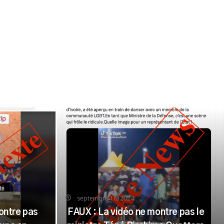
septembre 18, 2024
ontre pas
FAUX : La vidéo ne montre pas le