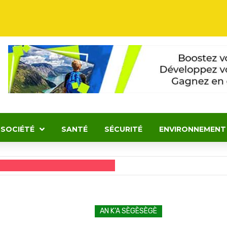
SOCIÉTÉ
SANTÉ
SÉCURITÉ
ENVIRONNEMENT
AN K’A SÈGÈSÈGÈ