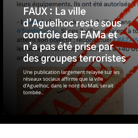
FAUX : La ville
d’Aguelhoc reste sous
contrôle des FAMa et
n’a pas été prise par
des groupes terroristes
Une publication largement relayée sur les
réseaux sociaux affirme que la ville
d’Aguelhoc, dans le nord du Mali, serait
tombée...