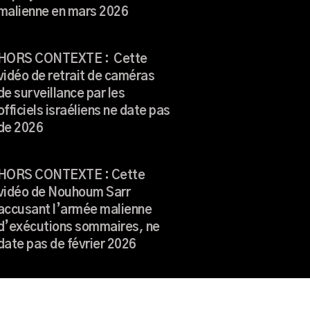
malienne en mars 2026
HORS CONTEXTE : Cette
vidéo de retrait de caméras
de surveillance par les
officiels israéliens ne date pas
de 2026
HORS CONTEXTE : Cette
vidéo de Nouhoum Sarr
accusant l’armée malienne
d’exécutions sommaires, ne
date pas de février 2026