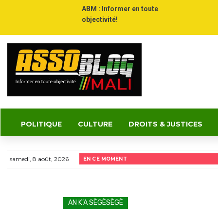
ABM : Informer en toute
objectivité!
POLITIQUE
CULTURE
DROITS & JUSTICES
samedi, 8 août, 2026
EN CE MOMENT
AN K’A SÈGÈSÈGÈ