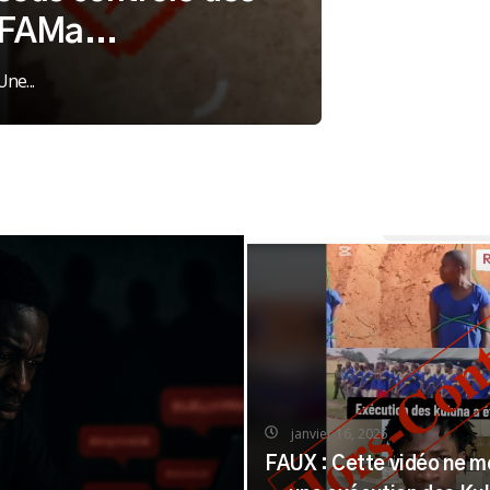
FAMa...
Une...
janvier 16, 2025
FAUX : Cette vidéo ne m