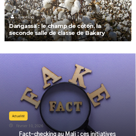
Assoblog
mai 31, 2023
Dangassa : le champ de coton, la
seconde salle de classe de Bakary
Actualité
février 10, 2026
Fact-checking au Mali : ces initiatives