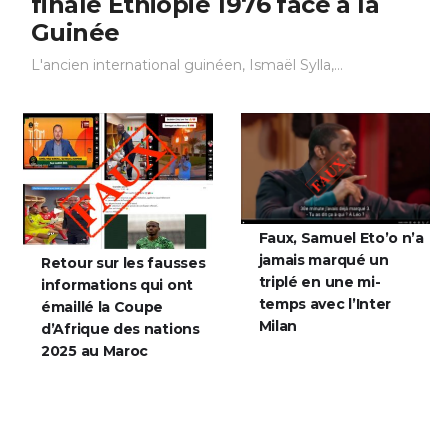
finale Éthiopie 1976 face à la
Guinée
L'ancien international guinéen, Ismaël Sylla,...
Faux, Samuel Eto’o n’a
jamais marqué un
Retour sur les fausses
triplé en une mi-
informations qui ont
temps avec l’Inter
émaillé la Coupe
Milan
d’Afrique des nations
2025 au Maroc