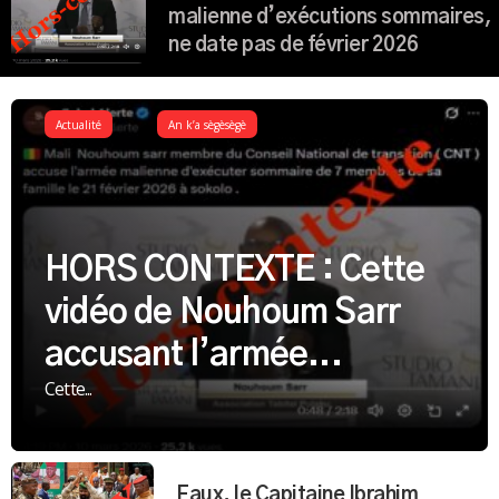
malienne d’exécutions sommaires,
ne date pas de février 2026
Actualité
An k’a sègèsègè
HORS CONTEXTE : Cette
vidéo de Nouhoum Sarr
accusant l’armée...
Cette...
Faux, le Capitaine Ibrahim