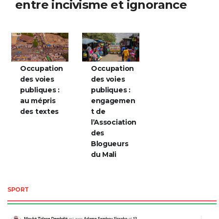
entre incivisme et ignorance
Occupation
Occupation
des voies
des voies
publiques :
publiques :
au mépris
engagemen
des textes
t de
l’Association
des
Blogueurs
du Mali
SPORT