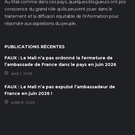
Au Mali comme dans ces pays, quelques blogueurs ont pris
conscience du grand rôle qu’ils peuvent jouer dans le
traitement et la diffusion équitable de l’information pour
répondre aux aspirations du peuple.
PUBLICATIONS RÉCENTES
FAUX : Le Mali n’a pas ordonné la fermeture de
l’ambassade de France dans le pays en juin 2026
août 1, 2026
FAUX : Le Mali n’a pas expulsé l’ambassadeur de
France en juin 2026 !
juillet 8, 2026