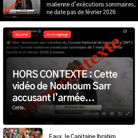
Nouhoum Sarr accusant l’armée
malienne d’exécutions sommaires,
ne date pas de février 2026
Actualité
An k’a sègèsègè
HORS CONTEXTE : Cette
vidéo de Nouhoum Sarr
accusant l’armée...
Cette...