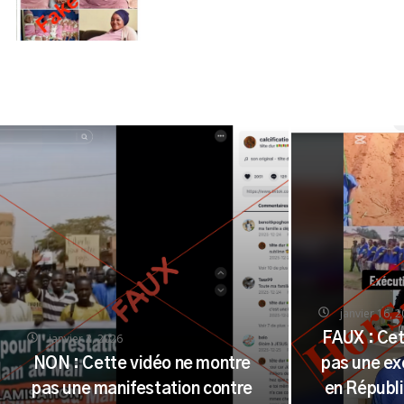
accouché de dix enfants
janvier 16, 
janvier 2, 2026
FAUX : Cet
NON : Cette vidéo ne montre
pas une ex