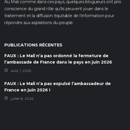
Au Mali comme dans ces pays, quelques blogueurs ont pris
conscience du grand rôle qu’ils peuvent jouer dans le
traitement et la diffusion équitable de l’information pour
répondre aux aspirations du peuple.
PUBLICATIONS RÉCENTES
FAUX : Le Mali n’a pas ordonné la fermeture de
l’ambassade de France dans le pays en juin 2026
août 1, 2026
FAUX : Le Mali n’a pas expulsé l’ambassadeur de
France en juin 2026 !
juillet 8, 2026