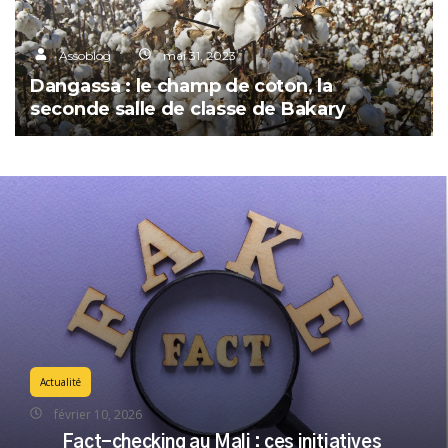
Assoblog
mai 31, 2023
Dangassa : le champ de coton, la
seconde salle de classe de Bakary
Actualité
février 10, 2026