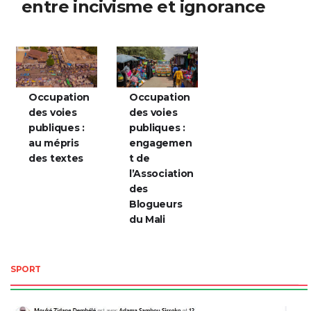
voies publiques à Bamako :
entre incivisme et ignorance
Occupation
Occupation
des voies
des voies
publiques :
publiques :
au mépris
engagemen
des textes
t de
l’Association
des
Blogueurs
du Mali
SPORT