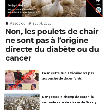
Assoblog
août 4, 2025
Non, les poulets de chair
ne sont pas à l’origine
directe du diabète ou du
cancer
Faux, cette sud-africaine n’a pas
accouché de dix enfants
Dangassa : le champ de coton, la
seconde salle de classe de Bakary