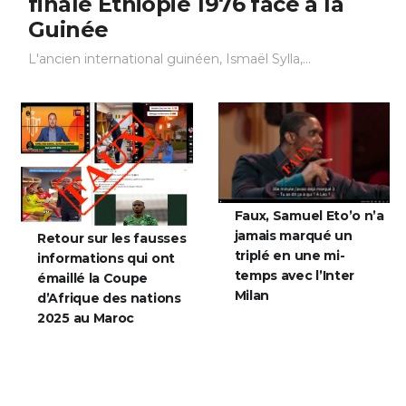
finale Éthiopie 1976 face à la
Guinée
L'ancien international guinéen, Ismaël Sylla,...
Faux, Samuel Eto’o n’a
jamais marqué un
Retour sur les fausses
triplé en une mi-
informations qui ont
temps avec l’Inter
émaillé la Coupe
Milan
d’Afrique des nations
2025 au Maroc