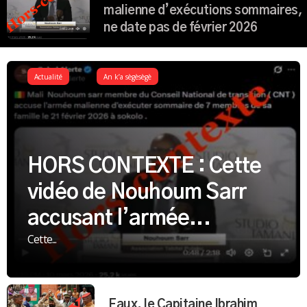
malienne d’exécutions sommaires,
ne date pas de février 2026
Actualité
An k’a sègèsègè
HORS CONTEXTE : Cette
vidéo de Nouhoum Sarr
accusant l’armée...
Cette...
Faux, le Capitaine Ibrahim