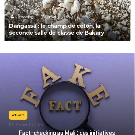
Assoblog
mai 31, 2023
Dangassa : le champ de coton, la
seconde salle de classe de Bakary
Actualité
février 10, 2026
Fact-checking au Mali : ces initiatives