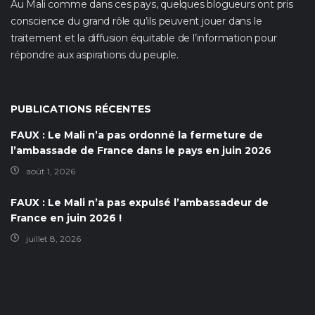
Au Mali comme dans ces pays, quelques blogueurs ont pris
conscience du grand rôle qu’ils peuvent jouer dans le
traitement et la diffusion équitable de l’information pour
répondre aux aspirations du peuple.
PUBLICATIONS RÉCENTES
FAUX : Le Mali n’a pas ordonné la fermeture de
l’ambassade de France dans le pays en juin 2026
août 1, 2026
FAUX : Le Mali n’a pas expulsé l’ambassadeur de
France en juin 2026 !
juillet 8, 2026