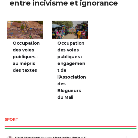
entre incivisme et ignorance
Occupation
Occupation
des voies
des voies
publiques :
publiques :
au mépris
engagemen
des textes
t de
l’Association
des
Blogueurs
du Mali
SPORT