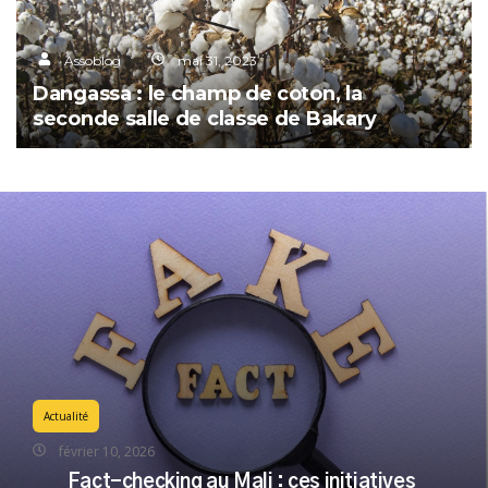
Assoblog
mai 31, 2023
Dangassa : le champ de coton, la
seconde salle de classe de Bakary
Actualité
février 10, 2026
Fact-checking au Mali : ces initiatives