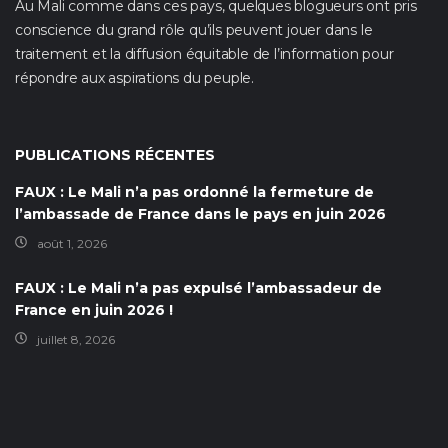
Au Mali comme dans ces pays, quelques blogueurs ont pris
conscience du grand rôle qu’ils peuvent jouer dans le
traitement et la diffusion équitable de l’information pour
répondre aux aspirations du peuple.
PUBLICATIONS RÉCENTES
FAUX : Le Mali n’a pas ordonné la fermeture de
l’ambassade de France dans le pays en juin 2026
août 1, 2026
FAUX : Le Mali n’a pas expulsé l’ambassadeur de
France en juin 2026 !
juillet 8, 2026