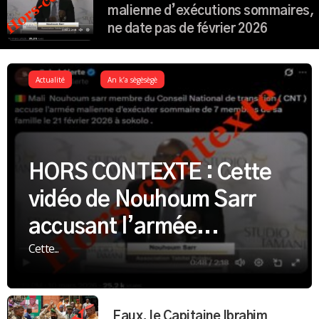
malienne d’exécutions sommaires,
ne date pas de février 2026
Actualité
An k’a sègèsègè
HORS CONTEXTE : Cette
vidéo de Nouhoum Sarr
accusant l’armée...
Cette...
Faux, le Capitaine Ibrahim