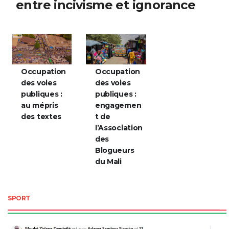
entre incivisme et ignorance
Occupation
Occupation
des voies
des voies
publiques :
publiques :
au mépris
engagemen
des textes
t de
l’Association
des
Blogueurs
du Mali
SPORT