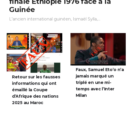
finale Éthiopie 1976 face à la
Guinée
L'ancien international guinéen, Ismaël Sylla,...
Faux, Samuel Eto’o n’a
jamais marqué un
Retour sur les fausses
triplé en une mi-
informations qui ont
temps avec l’Inter
émaillé la Coupe
Milan
d’Afrique des nations
2025 au Maroc