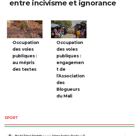
entre incivisme et ignorance
Occupation
Occupation
des voies
des voies
publiques :
publiques :
au mépris
engagemen
des textes
t de
l’Association
des
Blogueurs
du Mali
SPORT