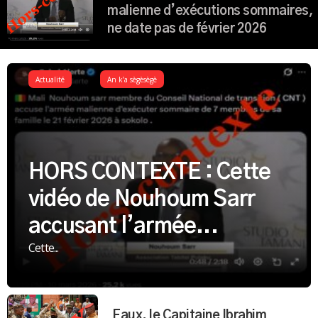
malienne d’exécutions sommaires,
ne date pas de février 2026
Actualité
An k’a sègèsègè
HORS CONTEXTE : Cette
vidéo de Nouhoum Sarr
accusant l’armée...
Cette...
Faux, le Capitaine Ibrahim