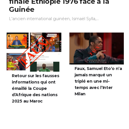
finale Éthiopie 1976 face à la
Guinée
L'ancien international guinéen, Ismaël Sylla,...
Faux, Samuel Eto’o n’a
jamais marqué un
Retour sur les fausses
triplé en une mi-
informations qui ont
temps avec l’Inter
émaillé la Coupe
Milan
d’Afrique des nations
2025 au Maroc