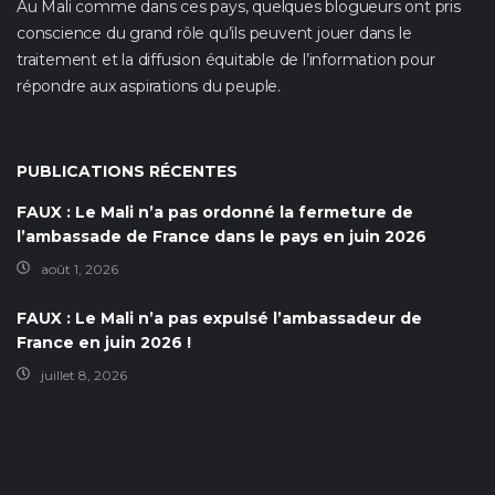
Au Mali comme dans ces pays, quelques blogueurs ont pris
conscience du grand rôle qu’ils peuvent jouer dans le
traitement et la diffusion équitable de l’information pour
répondre aux aspirations du peuple.
PUBLICATIONS RÉCENTES
FAUX : Le Mali n’a pas ordonné la fermeture de
l’ambassade de France dans le pays en juin 2026
août 1, 2026
FAUX : Le Mali n’a pas expulsé l’ambassadeur de
France en juin 2026 !
juillet 8, 2026