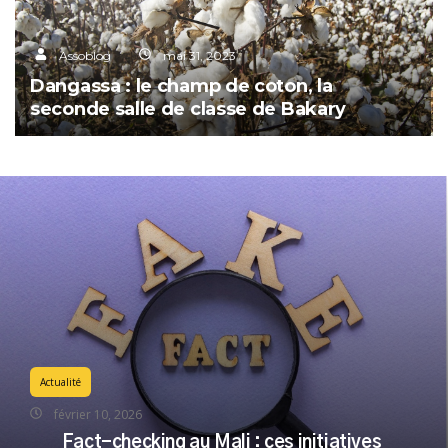
Assoblog
mai 31, 2023
Dangassa : le champ de coton, la
seconde salle de classe de Bakary
Actualité
février 10, 2026
Fact-checking au Mali : ces initiatives