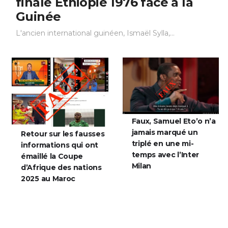
finale Éthiopie 1976 face à la
Guinée
L'ancien international guinéen, Ismaël Sylla,...
Faux, Samuel Eto’o n’a
jamais marqué un
Retour sur les fausses
triplé en une mi-
informations qui ont
temps avec l’Inter
émaillé la Coupe
Milan
d’Afrique des nations
2025 au Maroc