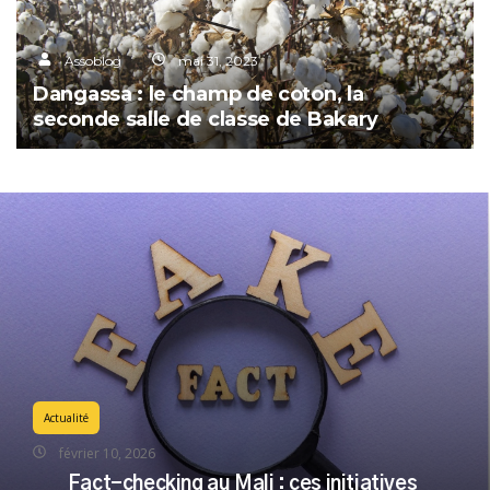
Assoblog
mai 31, 2023
Dangassa : le champ de coton, la
seconde salle de classe de Bakary
Actualité
février 10, 2026
Fact-checking au Mali : ces initiatives