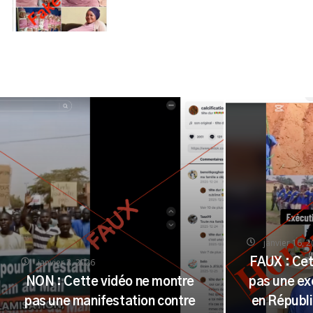
janvier 16, 
janvier 2, 2026
FAUX : Cet
NON : Cette vidéo ne montre
pas une ex
pas une manifestation contre
en Républ