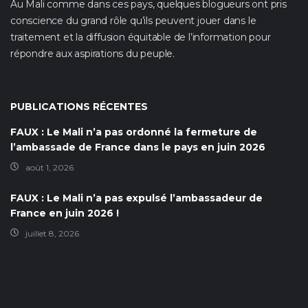
Au Mali comme dans ces pays, quelques blogueurs ont pris
conscience du grand rôle qu’ils peuvent jouer dans le
traitement et la diffusion équitable de l’information pour
répondre aux aspirations du peuple.
PUBLICATIONS RÉCENTES
FAUX : Le Mali n’a pas ordonné la fermeture de
l’ambassade de France dans le pays en juin 2026
août 1, 2026
FAUX : Le Mali n’a pas expulsé l’ambassadeur de
France en juin 2026 !
juillet 8, 2026