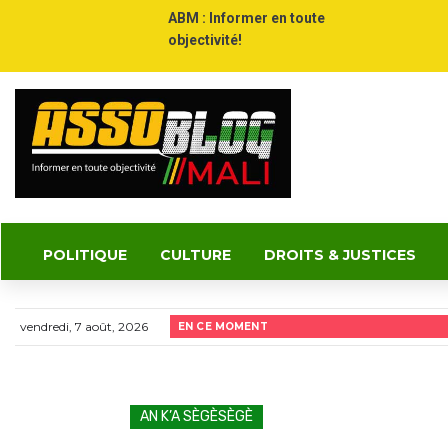
ABM : Informer en toute
objectivité!
POLITIQUE
CULTURE
DROITS & JUSTICES
vendredi, 7 août, 2026
EN CE MOMENT
AN K’A SÈGÈSÈGÈ