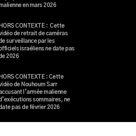
malienne en mars 2026
HORS CONTEXTE : Cette
vidéo de retrait de caméras
de surveillance par les
officiels israéliens ne date pas
de 2026
HORS CONTEXTE : Cette
vidéo de Nouhoum Sarr
accusant l’armée malienne
d’exécutions sommaires, ne
date pas de février 2026