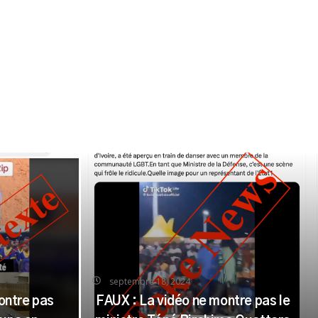
septembre 18, 2024
ontre pas
FAUX : La vidéo ne montre pas le