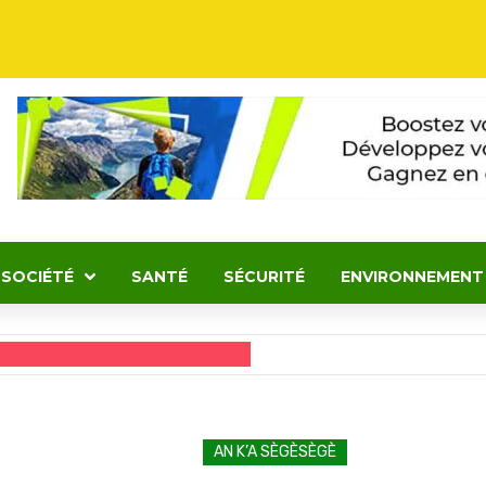
SOCIÉTÉ
SANTÉ
SÉCURITÉ
ENVIRONNEMENT
AN K’A SÈGÈSÈGÈ