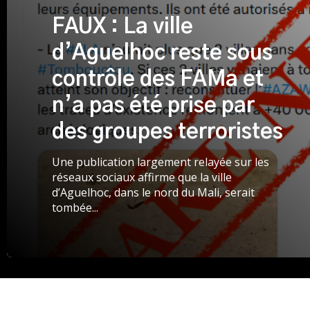
FAUX : La ville
d’Aguelhoc reste sous
contrôle des FAMa et
n’a pas été prise par
des groupes terroristes
Une publication largement relayée sur les
réseaux sociaux affirme que la ville
d’Aguelhoc, dans le nord du Mali, serait
tombée...