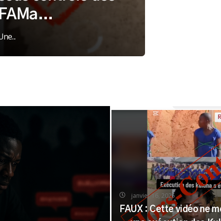
FAMa...
Une...
janvier 16, 2025
FAUX : Cette vidéo ne m