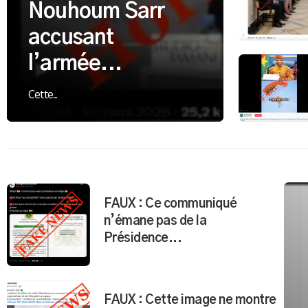
Nouhoum Sarr
accusant
l’armée...
Cette...
FAUX : Ce communiqué
n’émane pas de la
Présidence...
FAUX : Cette image ne montre