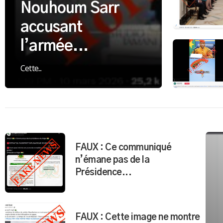
Nouhoum Sarr
accusant
l’armée...
Cette...
FAUX : Ce communiqué
n’émane pas de la
Présidence...
FAUX : Cette image ne montre