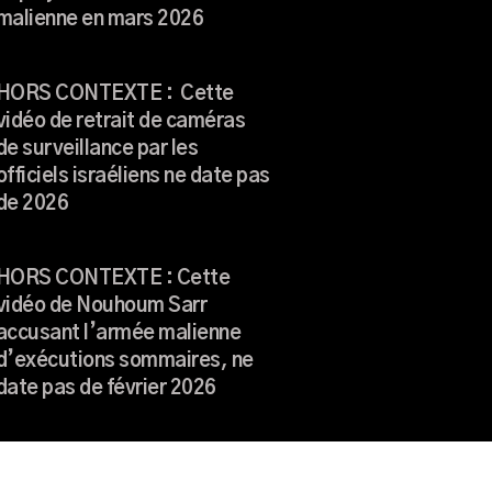
malienne en mars 2026
HORS CONTEXTE : Cette
vidéo de retrait de caméras
de surveillance par les
officiels israéliens ne date pas
de 2026
HORS CONTEXTE : Cette
vidéo de Nouhoum Sarr
accusant l’armée malienne
d’exécutions sommaires, ne
date pas de février 2026