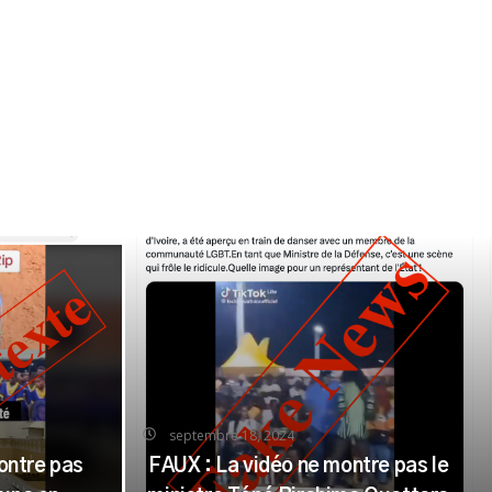
septembre 18, 2024
ontre pas
FAUX : La vidéo ne montre pas le