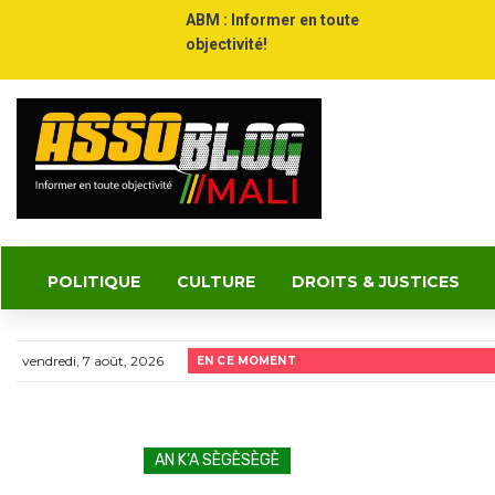
ABM : Informer en toute
objectivité!
POLITIQUE
CULTURE
DROITS & JUSTICES
vendredi, 7 août, 2026
EN CE MOMENT
AN K’A SÈGÈSÈGÈ