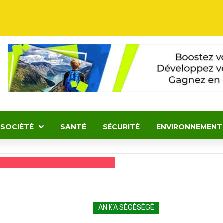
SOCIÉTÉ
SANTÉ
SÉCURITÉ
ENVIRONNEMENT
AN K’A SÈGÈSÈGÈ