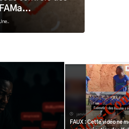
FAMa...
Une...
janvier 16, 2025
FAUX : Cette vidéo ne m