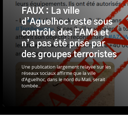
FAUX : La ville
d’Aguelhoc reste sous
contrôle des FAMa et
n’a pas été prise par
des groupes terroristes
Une publication largement relayée sur les
réseaux sociaux affirme que la ville
d’Aguelhoc, dans le nord du Mali, serait
tombée...