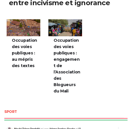
entre incivisme et ignorance
Occupation
Occupation
des voies
des voies
publiques :
publiques :
au mépris
engagemen
des textes
t de
l’Association
des
Blogueurs
du Mali
SPORT