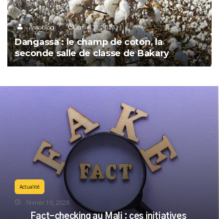
Assoblog
mai 31, 2023
Dangassa : le champ de coton, la
seconde salle de classe de Bakary
Actualité
février 10, 2026
Fact-checking au Mali : ces initiatives