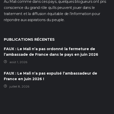
Au Mali comme dans ces pays, quelques blogueurs ont pris
conscience du grand rôle qu’ils peuvent jouer dans le
traitement et la diffusion équitable de l’information pour
répondre aux aspirations du peuple.
PUBLICATIONS RÉCENTES
FAUX : Le Mali n’a pas ordonné la fermeture de
l’ambassade de France dans le pays en juin 2026
août 1, 2026
FAUX : Le Mali n’a pas expulsé l’ambassadeur de
France en juin 2026 !
juillet 8, 2026