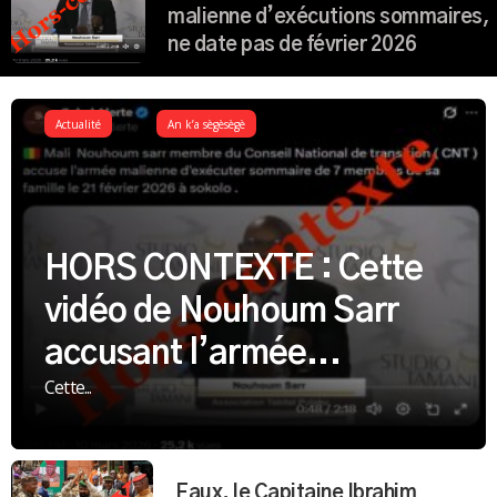
malienne d’exécutions sommaires,
ne date pas de février 2026
Actualité
An k’a sègèsègè
HORS CONTEXTE : Cette
vidéo de Nouhoum Sarr
accusant l’armée...
Cette...
Faux, le Capitaine Ibrahim