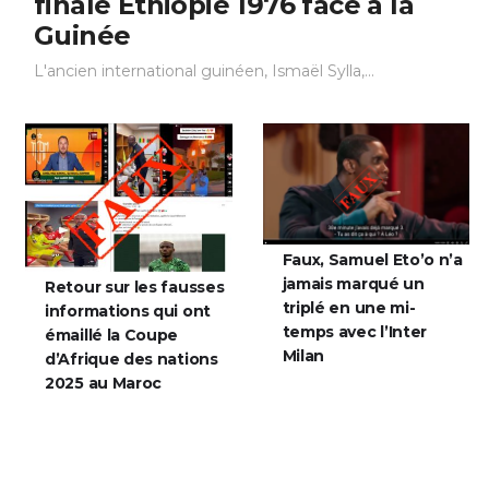
finale Éthiopie 1976 face à la
Guinée
L'ancien international guinéen, Ismaël Sylla,...
Faux, Samuel Eto’o n’a
jamais marqué un
Retour sur les fausses
triplé en une mi-
informations qui ont
temps avec l’Inter
émaillé la Coupe
Milan
d’Afrique des nations
2025 au Maroc