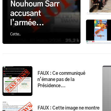
Nouhoum Sarr
accusant
l’armée...
Cette...
FAUX : Ce communiqué
n’émane pas de la
Présidence...
FAUX : Cette image ne montre