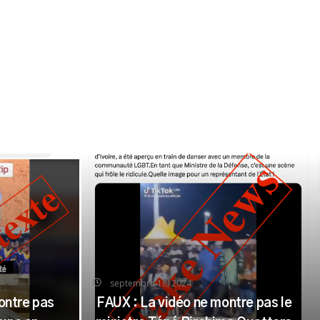
septembre 18, 2024
ontre pas
FAUX : La vidéo ne montre pas le