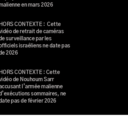
malienne en mars 2026
HORS CONTEXTE : Cette
vidéo de retrait de caméras
de surveillance par les
officiels israéliens ne date pas
de 2026
HORS CONTEXTE : Cette
vidéo de Nouhoum Sarr
accusant l’armée malienne
d’exécutions sommaires, ne
date pas de février 2026