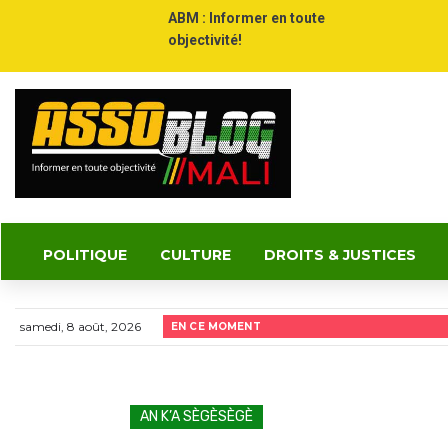
ABM : Informer en toute
objectivité!
POLITIQUE
CULTURE
DROITS & JUSTICES
samedi, 8 août, 2026
EN CE MOMENT
AN K’A SÈGÈSÈGÈ