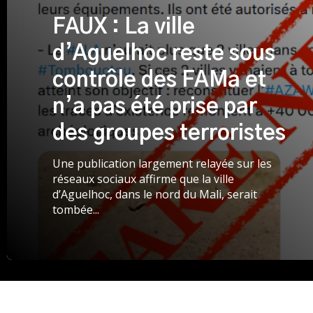
FAUX : La ville
d’Aguelhoc reste sous
contrôle des FAMa et
n’a pas été prise par
des groupes terroristes
Une publication largement relayée sur les
réseaux sociaux affirme que la ville
d’Aguelhoc, dans le nord du Mali, serait
tombée...