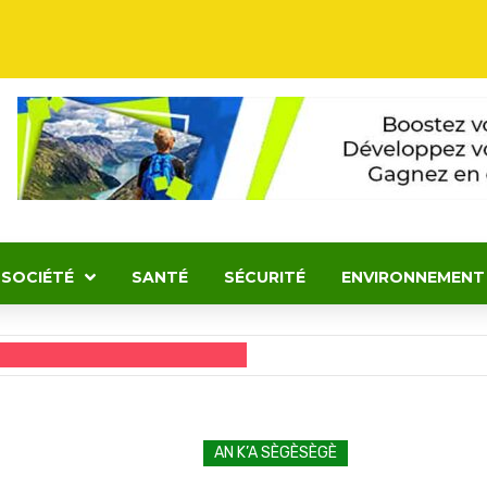
SOCIÉTÉ
SANTÉ
SÉCURITÉ
ENVIRONNEMENT
AN K’A SÈGÈSÈGÈ