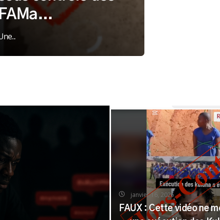
FAMa...
Une...
janvier 16, 2025
FAUX : Cette vidéo ne m