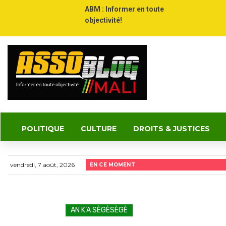
ABM : Informer en toute
objectivité!
POLITIQUE
CULTURE
DROITS & JUSTICES
vendredi, 7 août, 2026
EN CE MOMENT
AN K’A SÈGÈSÈGÈ