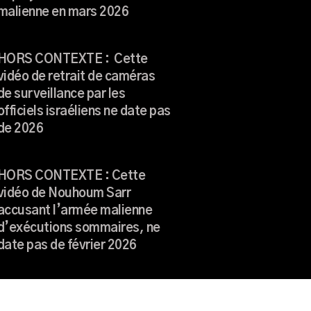
malienne en mars 2026
HORS CONTEXTE : Cette
vidéo de retrait de caméras
de surveillance par les
officiels israéliens ne date pas
de 2026
HORS CONTEXTE : Cette
vidéo de Nouhoum Sarr
accusant l’armée malienne
d’exécutions sommaires, ne
date pas de février 2026