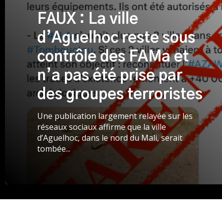
FAUX : La ville
d’Aguelhoc reste sous
contrôle des FAMa et
n’a pas été prise par
des groupes terroristes
Une publication largement relayée sur les
réseaux sociaux affirme que la ville
d’Aguelhoc, dans le nord du Mali, serait
tombée...