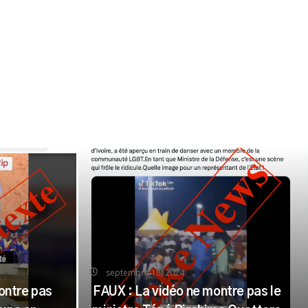
septembre 18, 2024
ontre pas
FAUX : La vidéo ne montre pas le