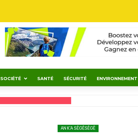
SOCIÉTÉ
SANTÉ
SÉCURITÉ
ENVIRONNEMENT
AN K’A SÈGÈSÈGÈ