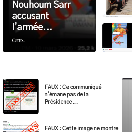
Nouhoum Sarr
accusant
l’armée...
Cette...
FAUX : Ce communiqué
n’émane pas de la
Présidence...
FAUX : Cette image ne montre