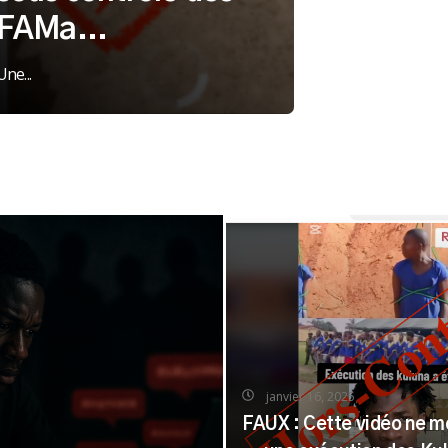
FAMa...
Une...
janvier 16, 2025
FAUX : Cette vidéo ne m