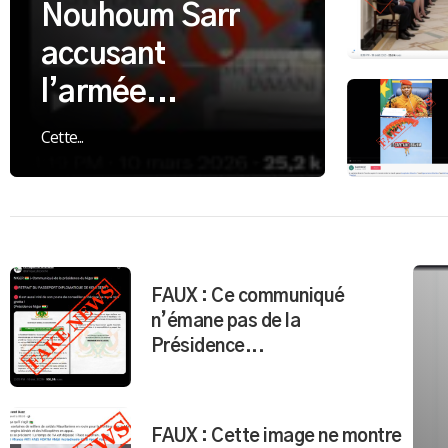
Nouhoum Sarr
accusant
l’armée...
Cette...
FAUX : Ce communiqué
n’émane pas de la
Présidence...
FAUX : Cette image ne montre