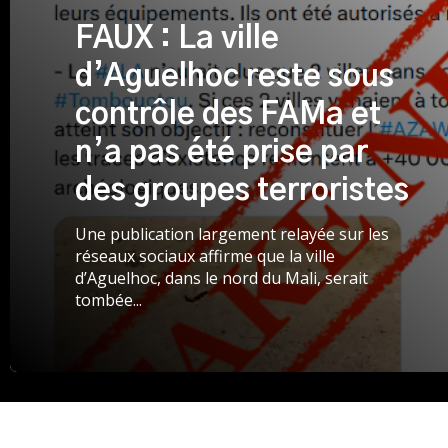
FAUX : La ville
d’Aguelhoc reste sous
contrôle des FAMa et
n’a pas été prise par
des groupes terroristes
Une publication largement relayée sur les
réseaux sociaux affirme que la ville
d’Aguelhoc, dans le nord du Mali, serait
tombée...