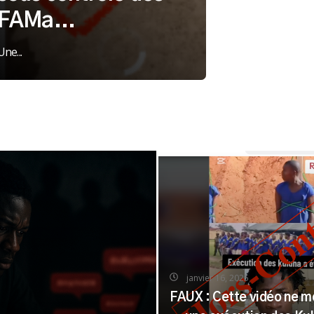
FAMa...
Une...
janvier 16, 2025
FAUX : Cette vidéo ne m