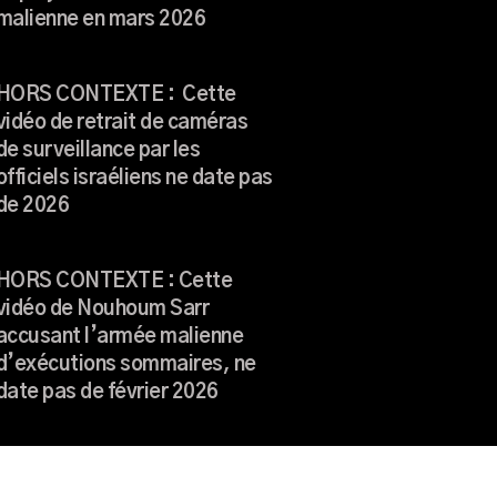
malienne en mars 2026
HORS CONTEXTE : Cette
vidéo de retrait de caméras
de surveillance par les
officiels israéliens ne date pas
de 2026
HORS CONTEXTE : Cette
vidéo de Nouhoum Sarr
accusant l’armée malienne
d’exécutions sommaires, ne
date pas de février 2026