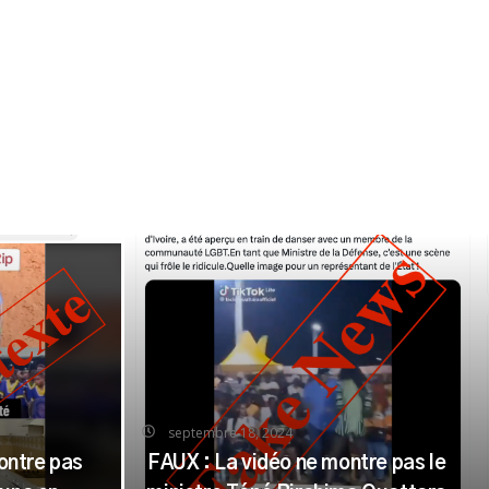
septembre 18, 2024
ontre pas
FAUX : La vidéo ne montre pas le