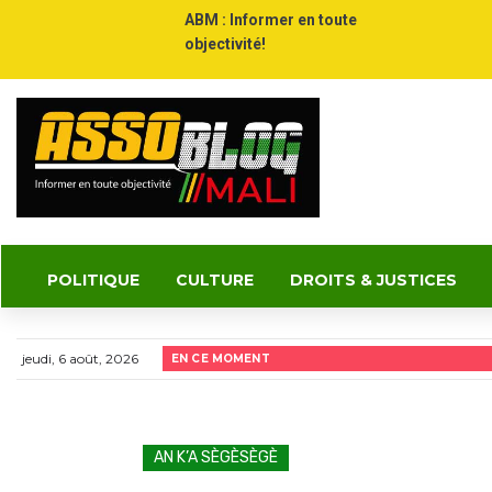
ABM : Informer en toute
objectivité!
POLITIQUE
CULTURE
DROITS & JUSTICES
jeudi, 6 août, 2026
EN CE MOMENT
AN K’A SÈGÈSÈGÈ