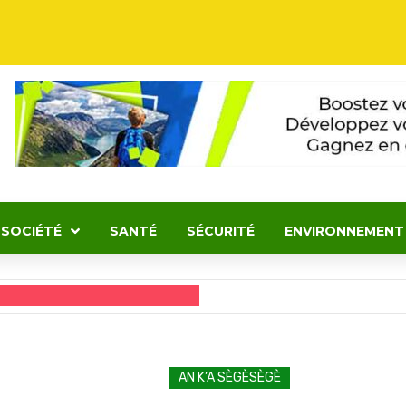
SOCIÉTÉ
SANTÉ
SÉCURITÉ
ENVIRONNEMENT
AN K’A SÈGÈSÈGÈ