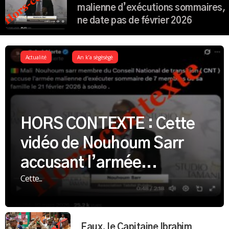
malienne d’exécutions sommaires,
ne date pas de février 2026
Actualité
An k’a sègèsègè
HORS CONTEXTE : Cette
vidéo de Nouhoum Sarr
accusant l’armée...
Cette...
Faux, le Capitaine Ibrahim