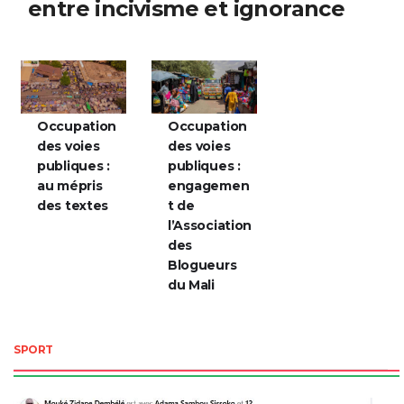
entre incivisme et ignorance
Occupation
Occupation
des voies
des voies
publiques :
publiques :
au mépris
engagemen
des textes
t de
l’Association
des
Blogueurs
du Mali
SPORT