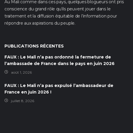
Au Mali comme dans ces pays, quelques blogueurs ont pris
conscience du grand rôle qu’ils peuvent jouer dans le
traitement et la diffusion équitable de l’information pour
répondre aux aspirations du peuple.
PUBLICATIONS RÉCENTES
FAUX : Le Mali n’a pas ordonné la fermeture de
l’ambassade de France dans le pays en juin 2026
août 1, 2026
FAUX : Le Mali n’a pas expulsé l’ambassadeur de
France en juin 2026 !
juillet 8, 2026