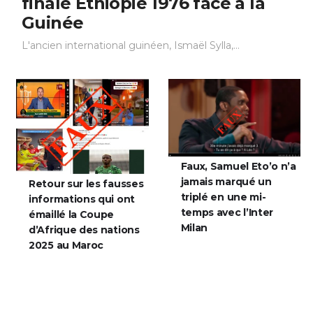
finale Éthiopie 1976 face à la
Guinée
L'ancien international guinéen, Ismaël Sylla,...
Faux, Samuel Eto’o n’a
jamais marqué un
Retour sur les fausses
triplé en une mi-
informations qui ont
temps avec l’Inter
émaillé la Coupe
Milan
d’Afrique des nations
2025 au Maroc