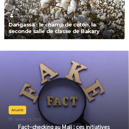
Assoblog
mai 31, 2023
Dangassa : le champ de coton, la
seconde salle de classe de Bakary
Actualité
février 10, 2026
Fact-checking au Mali : ces initiatives